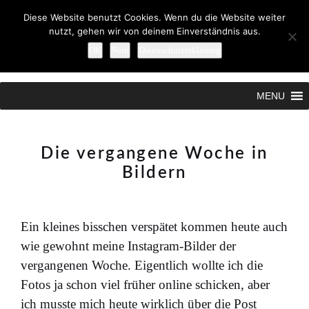
Diese Website benutzt Cookies. Wenn du die Website weiter
nutzt, gehen wir von deinem Einverständnis aus.
OK
Nein
Datenschutzerklärung
Search
MENU
Die vergangene Woche in
Bildern
Ein kleines bisschen verspätet kommen heute auch
wie gewohnt meine Instagram-Bilder der
vergangenen Woche. Eigentlich wollte ich die
Fotos ja schon viel früher online schicken, aber
ich musste mich heute wirklich über die Post