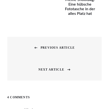
Eine hübsche
Fototasche in der
alles Platz hat
Beitragsnavigation
PREVIOUS ARTICLE
Previous
post:
NEXT ARTICLE
Next
post:
4 COMMENTS