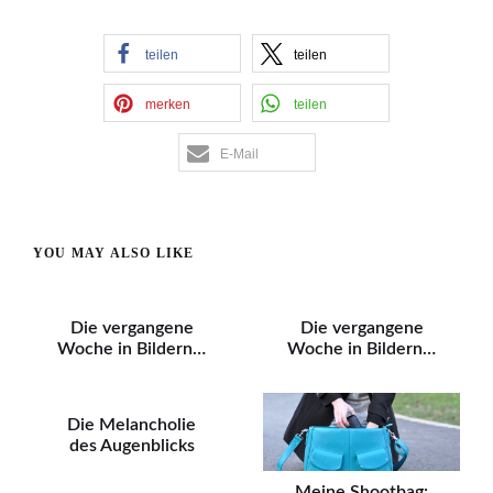
teilen
teilen
merken
teilen
E-Mail
YOU MAY ALSO LIKE
Die vergangene
Die vergangene
Woche in Bildern…
Woche in Bildern…
Die Melancholie
des Augenblicks
Meine Shootbag: