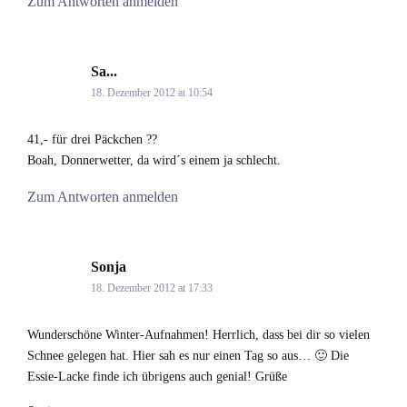
Zum Antworten anmelden
Sa...
says:
18. Dezember 2012 at 10:54
41,- für drei Päckchen ??
Boah, Donnerwetter, da wird´s einem ja schlecht.
Zum Antworten anmelden
Sonja
says:
18. Dezember 2012 at 17:33
Wunderschöne Winter-Aufnahmen! Herrlich, dass bei dir so vielen
Schnee gelegen hat. Hier sah es nur einen Tag so aus… 🙂 Die
Essie-Lacke finde ich übrigens auch genial! Grüße