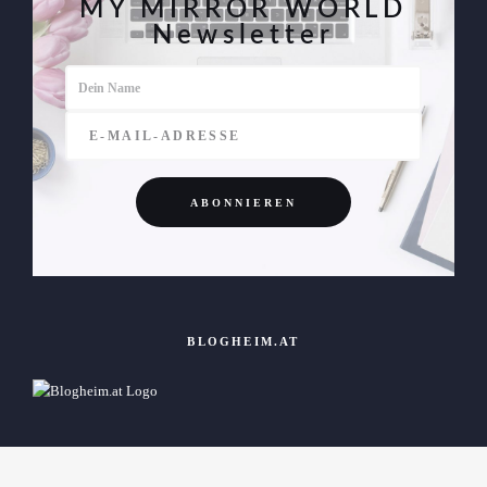
MY MIRROR WORLD
Newsletter
BLOGHEIM.AT