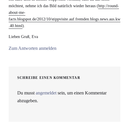
möchtest, nehme ich das Bild natürlich wieder heraus (
http://round-
about-me-
facts.blogspot.de/2012/10/stippvisite.auf.fremden.blogs.news.aus.kw
.40.html
).
Lieben Gruß, Eva
Zum Antworten anmelden
SCHREIBE EINEN KOMMENTAR
Du musst
angemeldet
sein, um einen Kommentar
abzugeben.