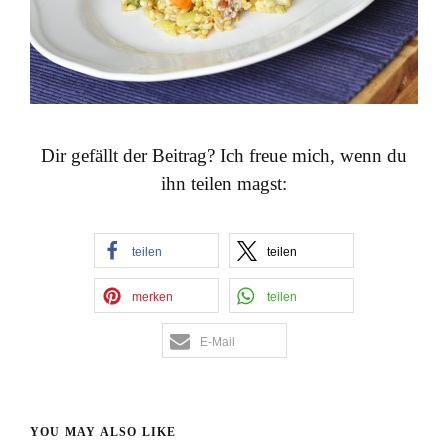
Dir gefällt der Beitrag? Ich freue mich, wenn du
ihn teilen magst:
teilen
teilen
merken
teilen
E-Mail
YOU MAY ALSO LIKE