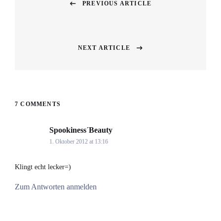
PREVIOUS ARTICLE
Previous
post:
NEXT ARTICLE
Next
post:
7 COMMENTS
Spookiness´Beauty
says:
1. Oktober 2012 at 13:16
Klingt echt lecker=)
Zum Antworten anmelden