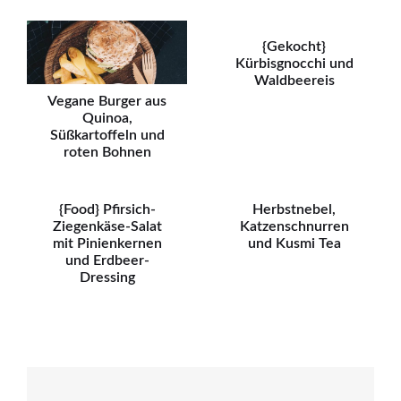
{Gekocht}
Kürbisgnocchi und
Waldbeereis
Vegane Burger aus
Quinoa,
Süßkartoffeln und
roten Bohnen
{Food} Pfirsich-
Herbstnebel,
Ziegenkäse-Salat
Katzenschnurren
mit Pinienkernen
und Kusmi Tea
und Erdbeer-
Dressing
Beitragsnavigation