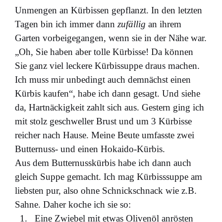
Unmengen an Kürbissen gepflanzt. In den letzten
Tagen bin ich immer dann
zufällig
an ihrem
Garten vorbeigegangen, wenn sie in der Nähe war.
„Oh, Sie haben aber tolle Kürbisse! Da können
Sie ganz viel leckere Kürbissuppe draus machen.
Ich muss mir unbedingt auch demnächst einen
Kürbis kaufen“, habe ich dann gesagt. Und siehe
da, Hartnäckigkeit zahlt sich aus. Gestern ging ich
mit stolz geschweller Brust und um 3 Kürbisse
reicher nach Hause. Meine Beute umfasste zwei
Butternuss- und einen Hokaido-Kürbis.
Aus dem Butternusskürbis habe ich dann auch
gleich Suppe gemacht. Ich mag Kürbisssuppe am
liebsten pur, also ohne Schnickschnack wie z.B.
Sahne. Daher koche ich sie so:
Eine Zwiebel mit etwas Olivenöl anrösten