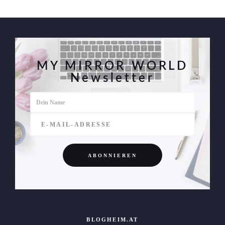
MY MIRROR WORLD
Newsletter
BLOGHEIM.AT