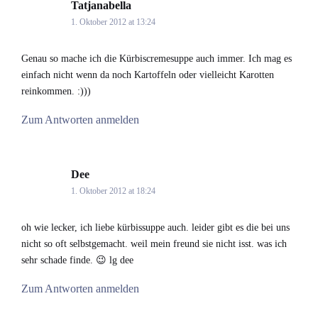
Tatjanabella
says:
1. Oktober 2012 at 13:24
Genau so mache ich die Kürbiscremesuppe auch immer. Ich mag es
einfach nicht wenn da noch Kartoffeln oder vielleicht Karotten
reinkommen. :)))
Zum Antworten anmelden
Dee
says:
1. Oktober 2012 at 18:24
oh wie lecker, ich liebe kürbissuppe auch. leider gibt es die bei uns
nicht so oft selbstgemacht. weil mein freund sie nicht isst. was ich
sehr schade finde. 😉 lg dee
Zum Antworten anmelden