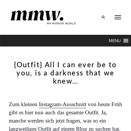
Search
MENU
{Outfit} All I can ever be to
you, is a darkness that we
knew…
Zum kleinen
Instagram-Ausschnitt
von heute Früh
gibt es hier nun auch das gesamte Outfit. Ja,
manche werden sich jetzt fragen, was so ein
langweiliges Outfit auf einem Blog zu suchen hat.