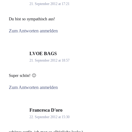
21. September 2012 at 17:21
Du bist so sympathisch aus!
Zum Antworten anmelden
LVOE BAGS
says:
21. September 2012 at 18:57
Super schön! 🙂
Zum Antworten anmelden
Francesca D'oro
says:
22. September 2012 at 15:30