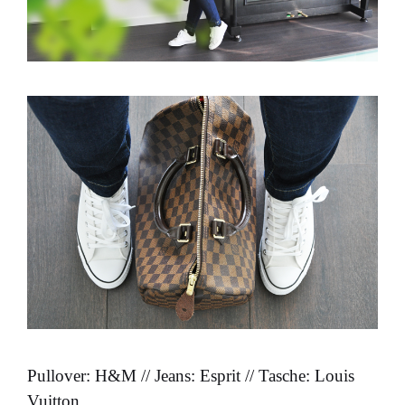
Pullover: H&M // Jeans: Esprit // Tasche: Louis
Vuitton