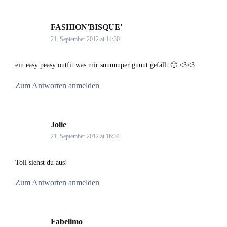
FASHION'BISQUE'
says:
21. September 2012 at 14:30
ein easy peasy outfit was mir suuuuuper guuut gefällt 🙂 <3<3
Zum Antworten anmelden
Jolie
says:
21. September 2012 at 16:34
Toll siehst du aus!
Zum Antworten anmelden
Fabelimo
says: