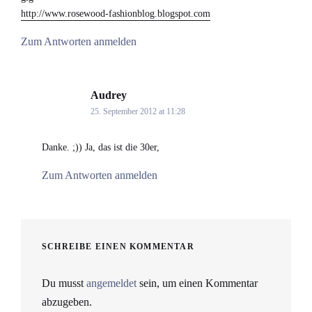
http://www.rosewood-fashionblog.blogspot.com
Zum Antworten anmelden
Audrey
says:
25. September 2012 at 11:28
Danke. ;)) Ja, das ist die 30er,
Zum Antworten anmelden
SCHREIBE EINEN KOMMENTAR
Du musst
angemeldet
sein, um einen Kommentar
abzugeben.