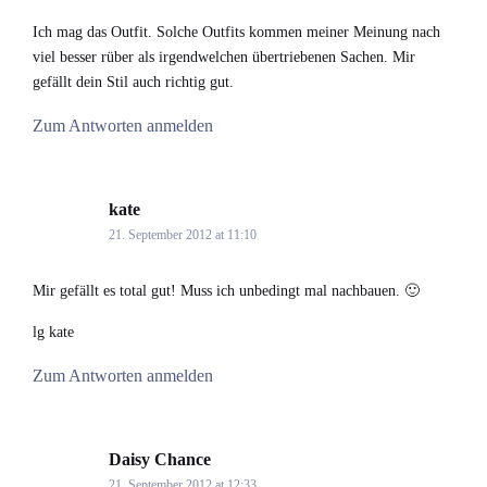
Ich mag das Outfit. Solche Outfits kommen meiner Meinung nach
viel besser rüber als irgendwelchen übertriebenen Sachen. Mir
gefällt dein Stil auch richtig gut.
Zum Antworten anmelden
kate
says:
21. September 2012 at 11:10
Mir gefällt es total gut! Muss ich unbedingt mal nachbauen. 🙂
lg kate
Zum Antworten anmelden
Daisy Chance
says:
21. September 2012 at 12:33