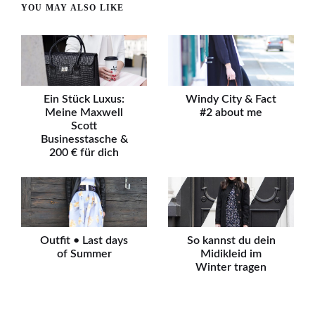
YOU MAY ALSO LIKE
Ein Stück Luxus:
Windy City & Fact
Meine Maxwell
#2 about me
Scott
Businesstasche &
200 € für dich
Outfit • Last days
So kannst du dein
of Summer
Midikleid im
Winter tragen