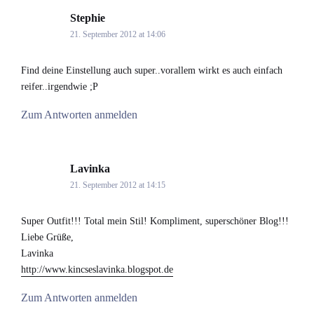
Stephie
says:
21. September 2012 at 14:06
Find deine Einstellung auch super..vorallem wirkt es auch einfach
reifer..irgendwie ;P
Zum Antworten anmelden
Lavinka
says:
21. September 2012 at 14:15
Super Outfit!!! Total mein Stil! Kompliment, superschöner Blog!!!
Liebe Grüße,
Lavinka
http://www.kincseslavinka.blogspot.de
Zum Antworten anmelden