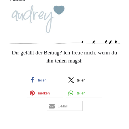
Dir gefällt der Beitrag? Ich freue mich, wenn du
ihn teilen magst:
teilen
teilen
merken
teilen
E-Mail