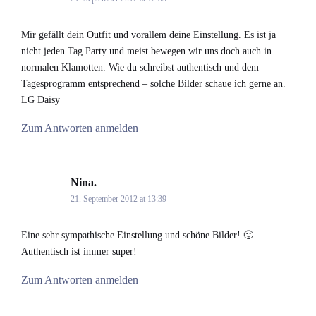
Mir gefällt dein Outfit und vorallem deine Einstellung. Es ist ja
nicht jeden Tag Party und meist bewegen wir uns doch auch in
normalen Klamotten. Wie du schreibst authentisch und dem
Tagesprogramm entsprechend – solche Bilder schaue ich gerne an.
LG Daisy
Zum Antworten anmelden
Nina.
says:
21. September 2012 at 13:39
Eine sehr sympathische Einstellung und schöne Bilder! 🙂
Authentisch ist immer super!
Zum Antworten anmelden