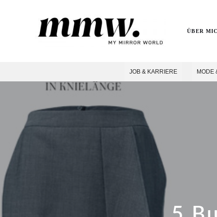
ÜBER MI
JOB & KARRIERE
MODE 
5 Bu