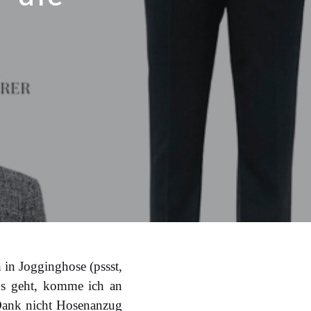
 in Jogginghose (pssst,
gs geht, komme ich an
 Dank nicht Hosenanzug