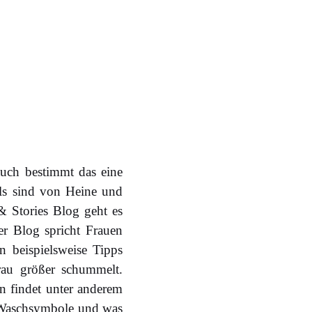
uch bestimmt das eine
als sind von Heine und
 & Stories Blog geht es
r Blog spricht Frauen
 beispielsweise Tipps
rau größer schummelt.
 findet unter anderem
, Waschsymbole und was