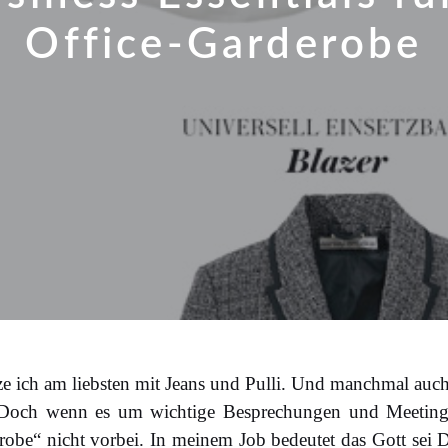
Office-Garderobe
e ich am liebsten mit Jeans und Pulli. Und manchmal auch
). Doch wenn es um wichtige Besprechungen und Meetin
robe“ nicht vorbei. In meinem Job bedeutet das Gott sei