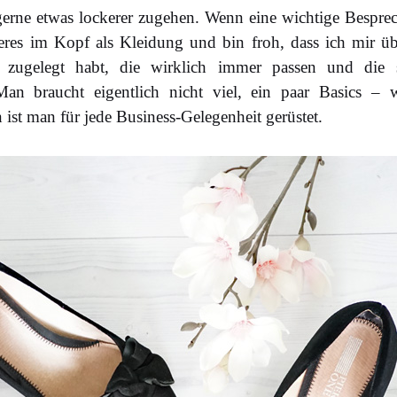
gerne etwas lockerer zugehen. Wenn eine wichtige Besprec
res im Kopf als Kleidung und bin froh, dass ich mir übe
ugelegt habt, die wirklich immer passen und die si
Man braucht eigentlich nicht viel, ein paar Basics –
ist man für jede Business-Gelegenheit gerüstet.