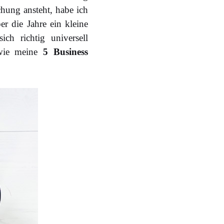
hung ansteht, habe ich
r die Jahre ein kleine
ch richtig universell
 wie meine
5 Business