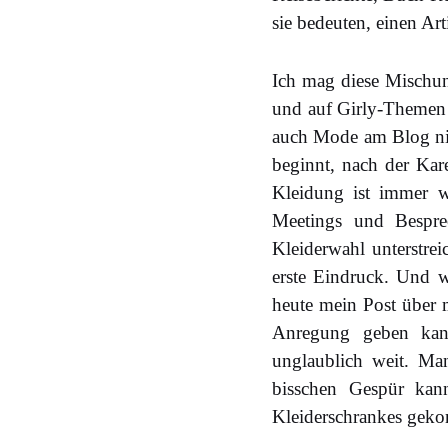
sie bedeuten, einen A
Ich mag diese Mischun
und auf Girly-Themen 
auch Mode am Blog nic
beginnt, nach der Kar
Kleidung ist immer wi
Meetings und Bespre
Kleiderwahl unterstrei
erste Eindruck. Und w
heute mein Post über m
Anregung geben kan
unglaublich weit. Ma
bisschen Gespür kan
Kleiderschrankes geko