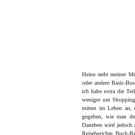
Heine steht meiner M
oder andere Basic-Busi
ich habe extra die Tei
weniger um Shopping 
mitten im Leben an, 
gegeben, wie man den
Daneben wird jedoch 
Reiseberichte, Buch-R