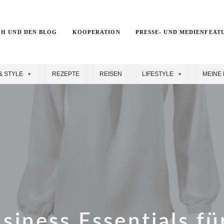
CH UND DEN BLOG
KOOPERATION
PRESSE- UND MEDIENFEAT
& STYLE
REZEPTE
REISEN
LIFESTYLE
MEINE 
siness Essentials fü