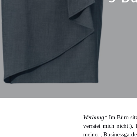
Werbung*
Im Büro sitz
verratet mich nicht!
meiner „Businessgarde