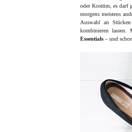
oder Kostüm, es darf 
morgens meistens ande
Auswahl an Stücken z
kombinieren lassen. 
Essentials
– und schon 