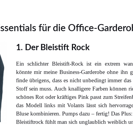
ssentials für die Office-Garder
1. Der Bleistift Rock
Ein schlichter Bleistift-Rock ist ein extrem wa
könnte mir meine Business-Garderobe ohne ihn gar
finde übrigens, dass es nicht unbedingt immer da
Stoff sein muss. Auch knalligere Farben können ri
schönes Rot oder kräftiges Pink passt zum Streifen
das Modell links mit Volants lässt sich hervorrag
Bluse kombinieren. Pumps dazu – fertig! Das Plus:
Bleistiftrock fühlt man sich unglaublich weiblich un