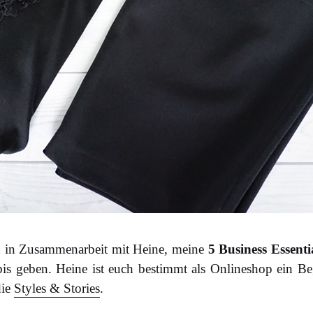
h in Zusammenarbeit mit Heine, meine
5 Business Essenti
 geben. Heine ist euch bestimmt als Onlineshop ein Begr
die
Styles & Stories
.