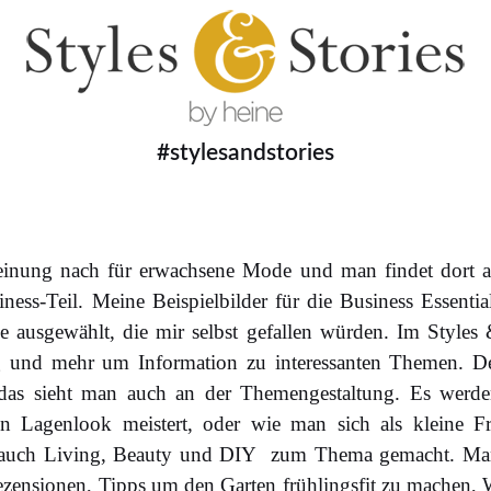
#stylesandstories
einung nach für erwachsene Mode und man findet dort a
ness-Teil. Meine Beispielbilder für die Business Essenti
le ausgewählt, die mir selbst gefallen würden. Im Styles
und mehr um Information zu interessanten Themen. De
das sieht man auch an der Themengestaltung. Es werden
 Lagenlook meistert, oder wie man sich als kleine F
auch Living, Beauty und DIY zum Thema gemacht. Man
ezensionen, Tipps um den Garten frühlingsfit zu machen