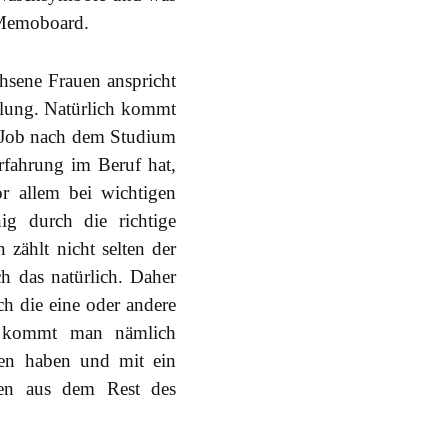
n Memoboard.
hsene Frauen anspricht
slung. Natürlich kommt
n Job nach dem Studium
rfahrung im Beruf hat,
or allem bei wichtigen
g durch die richtige
 zählt nicht selten der
h das natürlich. Daher
ch die eine oder andere
n kommt man nämlich
hen haben und mit ein
hen aus dem Rest des