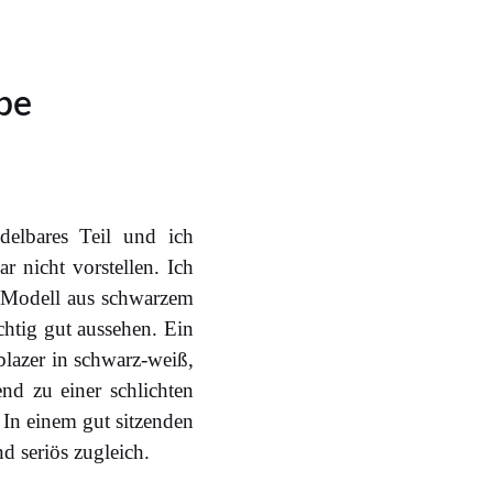
obe
ndelbares Teil und ich
 nicht vorstellen. Ich
s Modell aus schwarzem
chtig gut aussehen. Ein
blazer in schwarz-weiß,
end zu einer schlichten
 In einem gut sitzenden
d seriös zugleich.