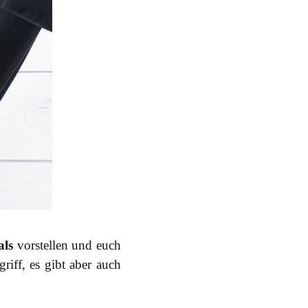
als
vorstellen und euch
iff, es gibt aber auch