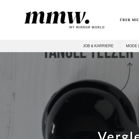
ÜBER MI
JOB & KARRIERE
MODE 
Vergl