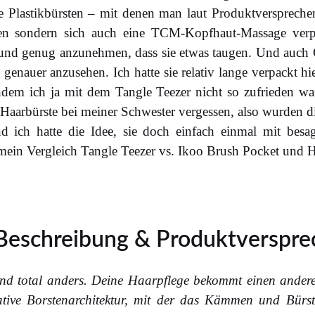
 Plastikbürsten – mit denen man laut Produktversprechen
en sondern sich auch eine TCM-Kopfhaut-Massage verp
rund genug anzunehmen, dass sie etwas taugen. Und auch
genauer anzusehen. Ich hatte sie relativ lange verpackt hi
chdem ich ja mit dem Tangle Teezer nicht so zufrieden w
 Haarbürste bei meiner Schwester vergessen, also wurden d
d ich hatte die Idee, sie doch einfach einmal mit bes
o mein Vergleich Tangle Teezer vs. Ikoo Brush Pocket und
 Beschreibung & Produktverspr
und total anders. Deine Haarpflege bekommt einen ander
ative Borstenarchitektur, mit der das Kämmen und Bürst