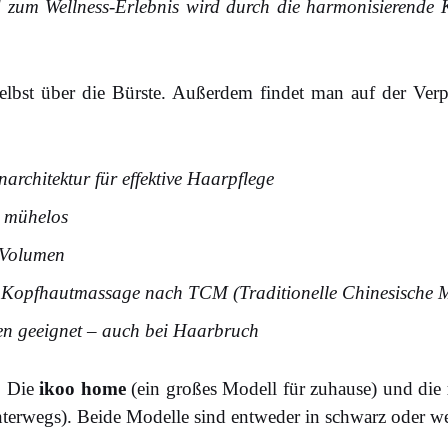
zum Wellness-Erlebnis wird durch die harmonisierende
elbst über die Bürste. Außerdem findet man auf der Ve
narchitektur für effektive Haarpflege
& mühelos
 Volumen
Kopfhautmassage nach TCM (Traditionelle Chinesische M
en geeignet – auch bei Haarbruch
: Die
ikoo home
(ein großes Modell für zuhause) und die
nterwegs). Beide Modelle sind entweder in schwarz oder wei