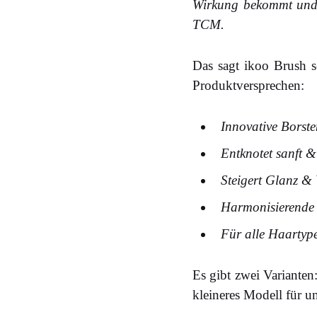
Wirkung bekommt und 
TCM.
Das sagt ikoo Brush s
Produktversprechen:
Innovative Borste
Entknotet sanft 
Steigert Glanz &
Harmonisierende 
Für alle Haartyp
Es gibt zwei Varianten
kleineres Modell für u