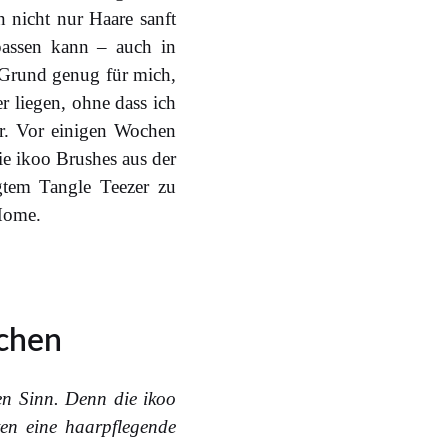
 nicht nur Haare sanft
assen kann – auch in
 Grund genug für mich,
er liegen, ohne dass ich
ar. Vor einigen Wochen
ie ikoo Brushes aus der
agtem Tangle Teezer zu
 Home.
echen
en Sinn. Denn die ikoo
en eine haarpflegende