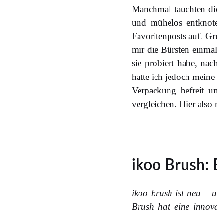
Manchmal tauchten die
und mühelos entknot
Favoritenposts auf. G
mir die Bürsten einmal 
sie probiert habe, na
hatte ich jedoch meine
Verpackung befreit un
vergleichen. Hier als
ikoo Brush:
ikoo brush ist neu – 
Brush hat eine innov