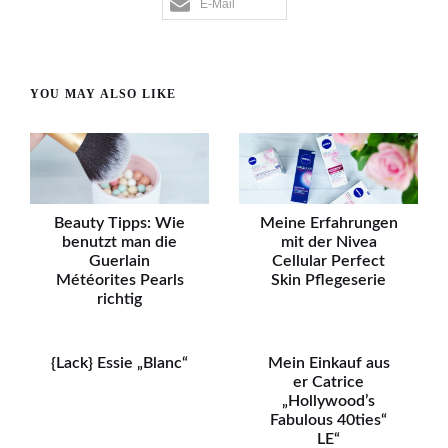
E-Mail
YOU MAY ALSO LIKE
Beauty Tipps: Wie
Meine Erfahrungen
benutzt man die
mit der Nivea
Guerlain
Cellular Perfect
Météorites Pearls
Skin Pflegeserie
richtig
{Lack} Essie „Blanc“
Mein Einkauf aus
er Catrice
„Hollywood’s
Fabulous 40ties“
LE“