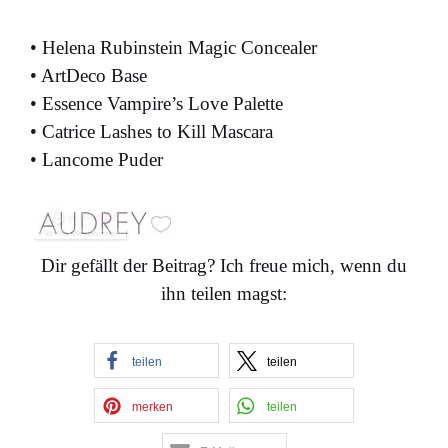
• Helena Rubinstein Magic Concealer
• ArtDeco Base
• Essence Vampire’s Love Palette
• Catrice Lashes to Kill Mascara
• Lancome Puder
Dir gefällt der Beitrag? Ich freue mich, wenn du
ihn teilen magst:
teilen
teilen
merken
teilen