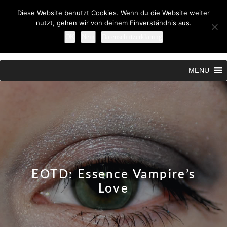
Diese Website benutzt Cookies. Wenn du die Website weiter
nutzt, gehen wir von deinem Einverständnis aus.
OK
Nein
Datenschutzerklärung
Search
MENU
EOTD: Essence Vampire’s
Love