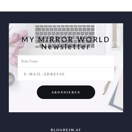
MY MIRROR WORLD
Newsletter
BLOGHEIM.AT