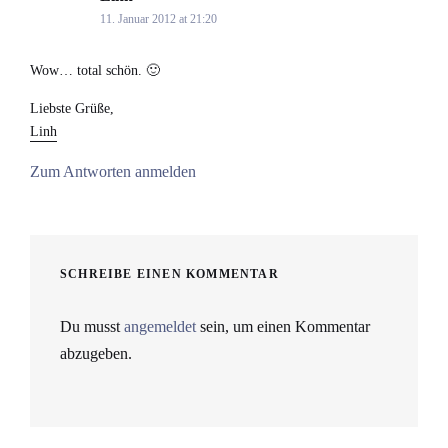
11. Januar 2012 at 21:20
Wow… total schön. 🙂
Liebste Grüße,
Linh
Zum Antworten anmelden
SCHREIBE EINEN KOMMENTAR
Du musst
angemeldet
sein, um einen Kommentar
abzugeben.