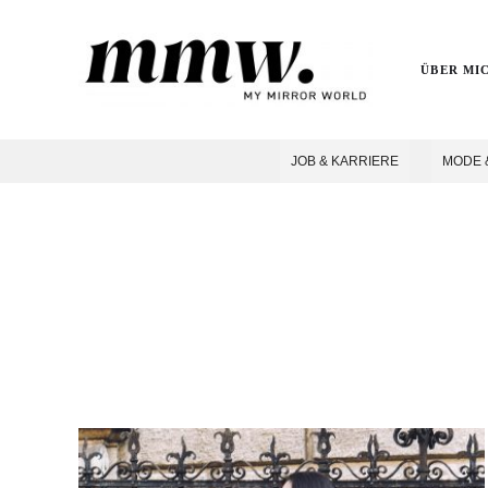
ÜBER MI
JOB & KARRIERE
MODE 