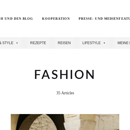
CH UND DEN BLOG
KOOPERATION
PRESSE- UND MEDIENFEAT
& STYLE
REZEPTE
REISEN
LIFESTYLE
MEINE 
FASHION
35 Articles