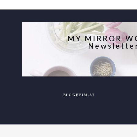
Beiträge
MY MIRROR W
Newslette
BLOGHEIM.AT