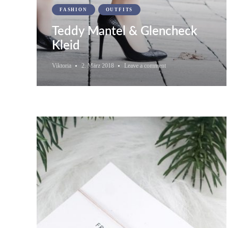
FASHION
OUTFITS
Teddy Mantel & Glencheck
Kleid
Viktoria
2. März 2018
Leave a comment