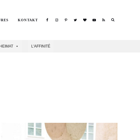
URES
KONTAKT
Search
HEIMAT
L'AFFINITÉ