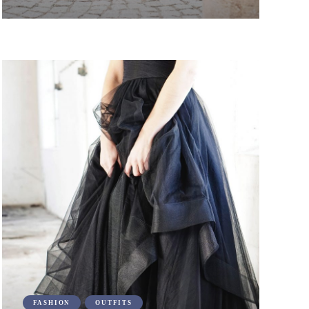
FASHION
OUTFITS